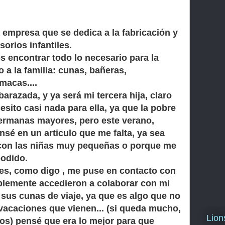
empresa que se dedica a la fabricación y
sorios infantiles.
s encontrar todo lo necesario para la
 a la familia: cunas, bañeras,
macas....
razada, y ya será mi tercera hija, claro
esito casi nada para ella, ya que la pobre
ermanas mayores, pero este verano,
sé en un articulo que me falta, ya sea
con las niñas muy pequeñas o porque me
odido.
es, como digo , me puse en contacto con
lemente accedieron a colaborar con mi
 sus cunas de viaje, ya que es algo que no
vacaciones que vienen... (si queda mucho,
Lio
dos)
pensé que era lo mejor para que