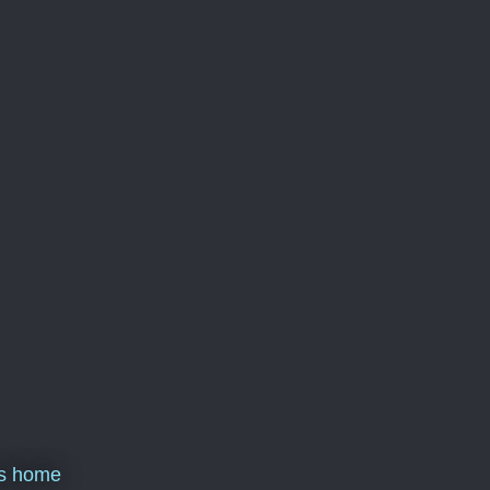
ns home