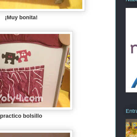
¡Muy bonita!
Entr
practico bolsillo