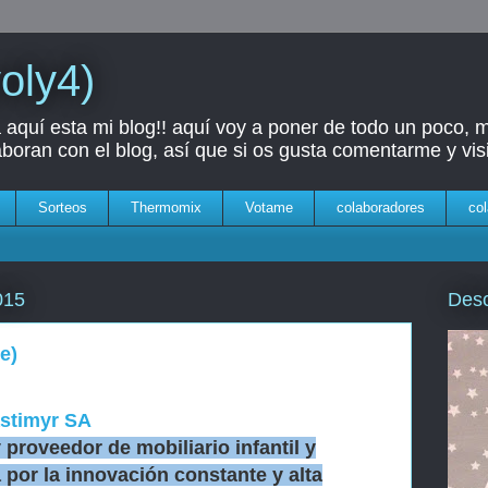
yoly4)
aquí esta mi blog!! aquí voy a poner de todo un poco, 
oran con el blog, así que si os gusta comentarme y visi
Sorteos
Thermomix
Votame
colaboradores
col
Des
015
e)
astimyr SA
 proveedor de mobiliario infantil y
 por la innovación constante y alta