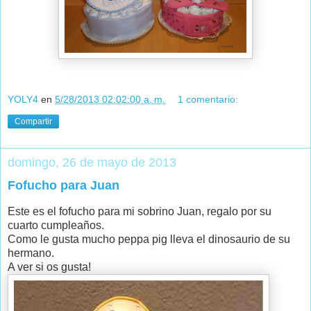
YOLY4
en
5/28/2013 02:02:00 a. m.
1 comentario:
Compartir
domingo, 26 de mayo de 2013
Fofucho para Juan
Este es el fofucho para mi sobrino Juan, regalo por su
cuarto cumpleaños.
Como le gusta mucho peppa pig lleva el dinosaurio de su
hermano.
A ver si os gusta!