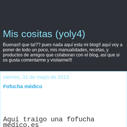
Mis cositas (yoly4)
Buenas!! que tal?? pues nada aquí esta mi blog!! aquí voy a
poner de todo un poco, mis manualidades, recetas, y
productos de amigos que colaboran con el blog, así que si
os gusta comentarme y visitarme!!!
viernes, 31 de mayo de 2013
Fofucha médico
Aquí traigo una fofucha
médico,es