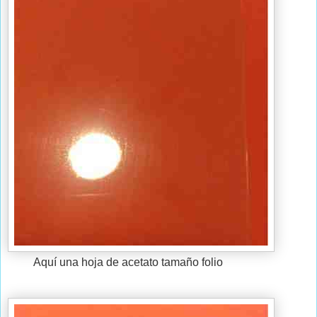
Aquí una hoja de acetato tamaño folio