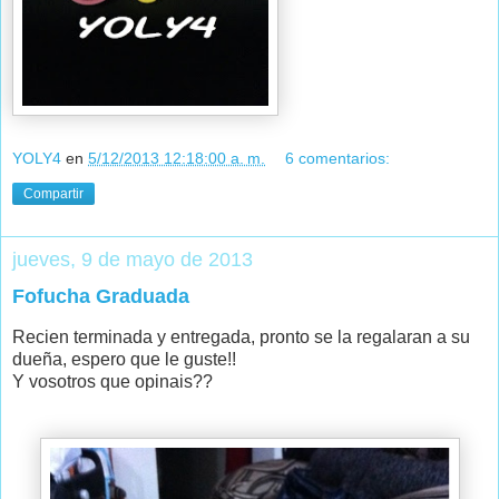
YOLY4
en
5/12/2013 12:18:00 a. m.
6 comentarios:
Compartir
jueves, 9 de mayo de 2013
Fofucha Graduada
Recien terminada y entregada, pronto se la regalaran a su
dueña, espero que le guste!!
Y vosotros que opinais??