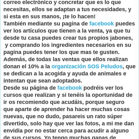
correo electrónico y concretar que es lo que
necesitas, ellos se adaptan a tus necesidades, y
si esta en sus manos, ¡te lo hacen!
También mediante su pagina de
facebook
puedes
ver los artículos que tienen a la venta, ya que tu
desde tu casa puedes crear tus propios jabones,
y comprando los ingredientes necesarios en su
pagina puedes tener los que mas te gusten.
Además, de todas las ventas que ellos realizan
donan el 10% a la
organización SOS Peludos
, que
se dedican a la acogida y ayuda de animales e
intentan que sean adoptados.
Desde su página de
facebook
podréis ver los
cursos que realizan y si tenéis la oportunidad de
ir os recomiendo que acudáis, porque seguro
que aparte de aprender ha hacer muchas cosas
nuevas, que no dudo, pasareis un rato súper
divertido, solo hay que ver las fotos, a mi me dan
envidia por no estar cerca para acudir a alguno
de sus cursos. Yo tengo muchas ganas de