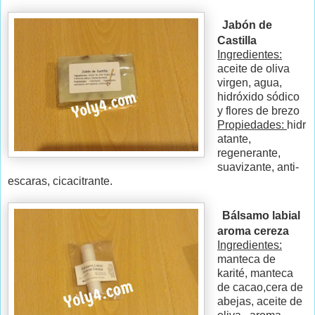
Jabón de
Castilla
Ingredientes:
aceite de oliva
virgen, agua,
hidróxido sódico
y flores de brezo
Propiedades:
hidr
atante,
regenerante,
suavizante, anti-
escaras, cicacitrante.
Bálsamo labial
aroma cereza
Ingredientes:
manteca de
karité, manteca
de cacao,cera de
abejas, aceite de