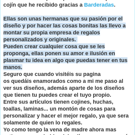
cojín que he recibido gracias a
Barderadas
.
Ellas son unas hermanas que su pasión por el
diseño y por hacer las cosas bonitas las llevo a
montar su propia empresa de regalos
personalizados y originales.
Pueden crear cualquier cosa que se les
proponga, ellas ponen su amor e ilusión en
plasmar tu idea en algo que puedas tener en tus
manos.
Seguro que cuando visitéis su pagina
os quedáis enamorados como a mi me paso al
ver sus diseños, además aparte de los diseños
que tienen tu puedes crear el tuyo propio.
Entre sus artículos tienen cojines, huchas,
toallas, laminas... un montón de cosas para
personalizar y hacer el mejor regalo, ya que sera
solamente de quien lo regales.
Yo como tengo la vena de madre ahora mas