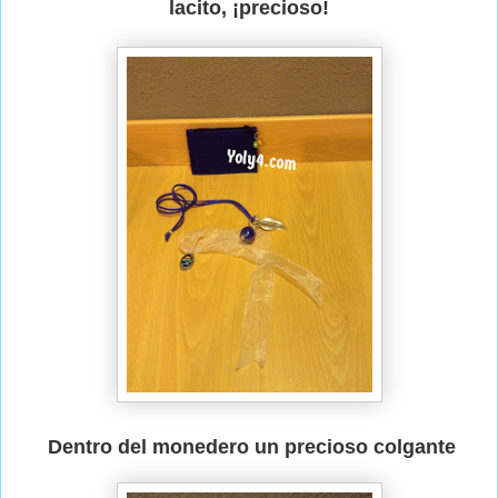
lacito, ¡precioso!
Dentro del monedero un precioso colgante