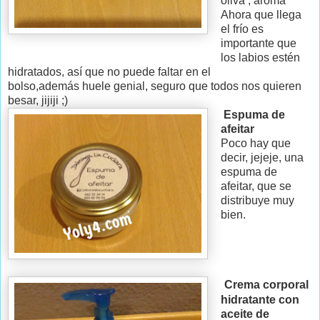
oliva , aroma
Ahora que llega
el frío es
importante que
los labios estén
hidratados, así que no puede faltar en el
bolso,además huele genial, seguro que todos nos quieren
besar, jijiji ;)
Espuma de
afeitar
Poco hay que
decir, jejeje, una
espuma de
afeitar, que se
distribuye muy
bien.
Crema corporal
hidratante con
aceite de