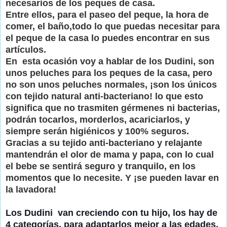
necesarios de los peques de casa.
Entre ellos, para el paseo del peque, la hora de
comer, el baño,todo lo que puedas necesitar para
el peque de la casa lo puedes encontrar en sus
artículos.
En esta ocasión voy a hablar de los Dudini, son
unos peluches para los peques de la casa, pero
no son unos peluches normales, ¡son los únicos
con tejido natural anti-bacteriano! lo que esto
significa que no trasmiten gérmenes ni bacterias,
podrán tocarlos, morderlos, acariciarlos, y
siempre serán higiénicos y 100% seguros.
Gracias a su tejido anti-bacteriano y relajante
mantendrán el olor de mama y papa, con lo cual
el bebe se sentirá seguro y tranquilo, en los
momentos que lo necesite. Y ¡se pueden lavar en
la lavadora!
Los Dudini van creciendo con tu hijo, los hay de
4 categorías, para adaptarlos mejor a las edades.