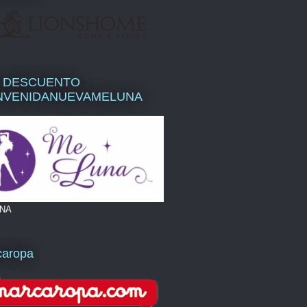
 DESCUENTO
NVENIDANUEVAMELUNA
NA
caropa