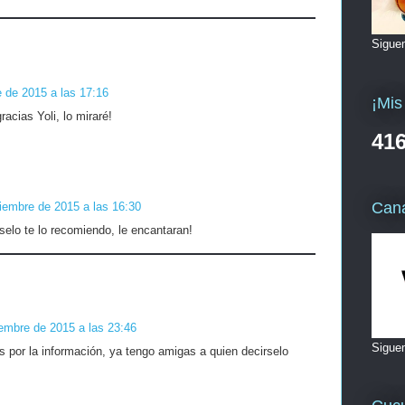
Sigue
 de 2015 a las 17:16
¡Mis 
acias Yoli, lo miraré!
416
Cana
iembre de 2015 a las 16:30
elo te lo recomiendo, le encantaran!
iembre de 2015 a las 23:46
Sigue
s por la información, ya tengo amigas a quien decirselo