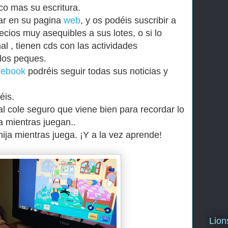
co mas su escritura.
rar en su pagina
web
, y os podéis suscribir a
cios muy asequibles a sus lotes, o si lo
al , tienen cds con las actividades
los peques.
cebook
podréis seguir todas sus noticias y
éis.
al cole seguro que viene bien para recordar lo
a mientras juegan..
 hija mientras juega. ¡Y a la vez aprende!
Lio