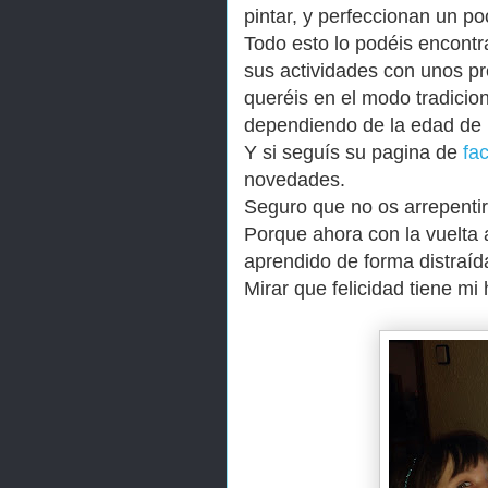
pintar, y perfeccionan un po
Todo esto lo podéis encont
sus actividades con unos pre
queréis en el modo tradicion
dependiendo de la edad de 
Y si seguís su pagina de
fa
novedades.
Seguro que no os arrepentir
Porque ahora con la vuelta 
aprendido de forma distraíd
Mirar que felicidad tiene mi