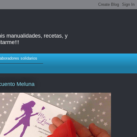
mis manualidades, recetas, y
tarme!!!
aboradores solidarios
cuento Meluna