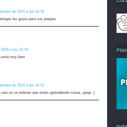
Cuc
iembre de 2015 a las 16:30
 amigas les gusta para sus peques.
Plas
 2015 a las 23:19
n,está muy bien
iembre de 2015 a las 16:31
 casi no se enteran que están aprendiendo cosas, jejeje ;)
Nab