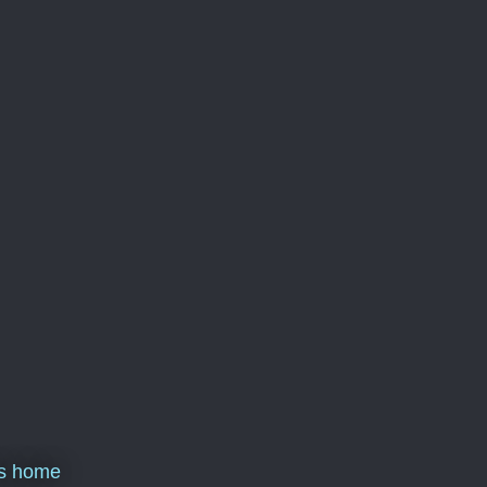
ns home