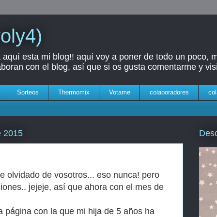
yoly4)
aquí esta mi blog!! aquí voy a poner de todo un poco, 
oran con el blog, así que si os gusta comentarme y visi
Sorteos
Thermomix
Votame
colaboradores
col
Des
e 2015
 olvidado de vosotros... eso nunca! pero
ones.. jejeje, así que ahora con el mes de
 página con la que mi hija de 5 años ha