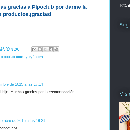
10% d
las gracias a Pipoclub por darme la
 productos.¡gracias!
Segu
43:00 p. m.
,
pipoclub.com
,
yoly4.com
embre de 2015 a las 17:14
i hijo. Muchas gracias por la recomendación!!!
Mis 
iembre de 2015 a las 16:29
económicos.