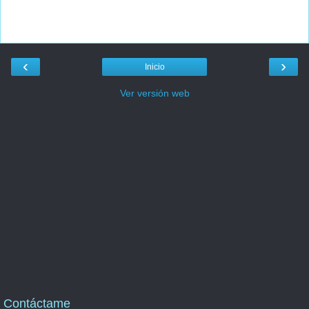
‹
›
Inicio
Ver versión web
Contáctame