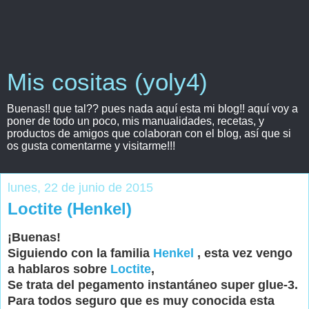
Mis cositas (yoly4)
Buenas!! que tal?? pues nada aquí esta mi blog!! aquí voy a
poner de todo un poco, mis manualidades, recetas, y
productos de amigos que colaboran con el blog, así que si
os gusta comentarme y visitarme!!!
lunes, 22 de junio de 2015
Loctite (Henkel)
¡Buenas!
Siguiendo con la familia
Henkel
, esta vez vengo
a hablaros sobre
Loctite
,
Se trata del pegamento instantáneo super glue-3.
Para todos seguro que es muy conocida esta