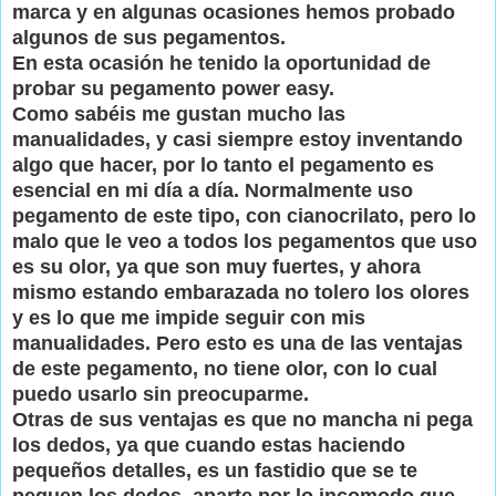
marca y en algunas ocasiones hemos probado
algunos de sus pegamentos.
En esta ocasión he tenido la oportunidad de
probar su pegamento power easy.
Como sabéis me gustan mucho las
manualidades, y casi siempre estoy inventando
algo que hacer, por lo tanto el pegamento es
esencial en mi día a día. Normalmente uso
pegamento de este tipo, con cianocrilato, pero lo
malo que le veo a todos los pegamentos que uso
es su olor, ya que son muy fuertes, y ahora
mismo estando embarazada no tolero los olores
y es lo que me impide seguir con mis
manualidades. Pero esto es una de las ventajas
de este pegamento, no tiene olor, con lo cual
puedo usarlo sin preocuparme.
Otras de sus ventajas es que no mancha ni pega
los dedos, ya que cuando estas haciendo
pequeños detalles, es un fastidio que se te
peguen los dedos, aparte por lo incomodo que